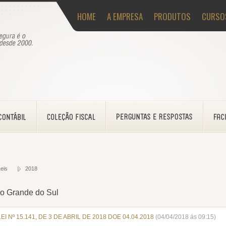
HOME
A EMPRESA
PRODUTOS
CURSO
eis
2018
o Grande do Sul
LEI Nº 15.141, DE 3 DE ABRIL DE 2018 DOE 04.04.2018
(04/04/2018 ás 09:15)