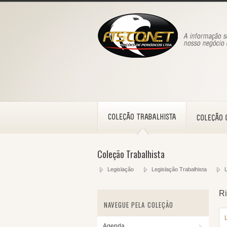
Coleção Trabalhista
Legislação
Legislação Trabalhista
L
Ri
NAVEGUE PELA COLEÇÃO
Agenda