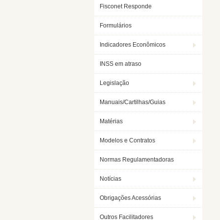
Fisconet Responde
Formulários
Indicadores Econômicos
INSS em atraso
Legislação
Manuais/Cartilhas/Guias
Matérias
Modelos e Contratos
Normas Regulamentadoras
Notícias
Obrigações Acessórias
Outros Facilitadores