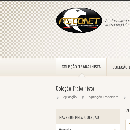
Coleção Trabalhista
Legislação
Legislação Trabalhista
P
2
NAVEGUE PELA COLEÇÃO
Agenda