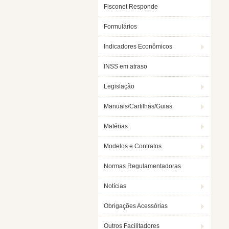
Fisconet Responde
Formulários
Indicadores Econômicos
INSS em atraso
Legislação
Manuais/Cartilhas/Guias
Matérias
Modelos e Contratos
Normas Regulamentadoras
Notícias
Obrigações Acessórias
Outros Facilitadores