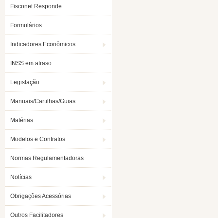
Fisconet Responde
Formulários
Indicadores Econômicos
INSS em atraso
Legislação
Manuais/Cartilhas/Guias
Matérias
Modelos e Contratos
Normas Regulamentadoras
Notícias
Obrigações Acessórias
Outros Facilitadores