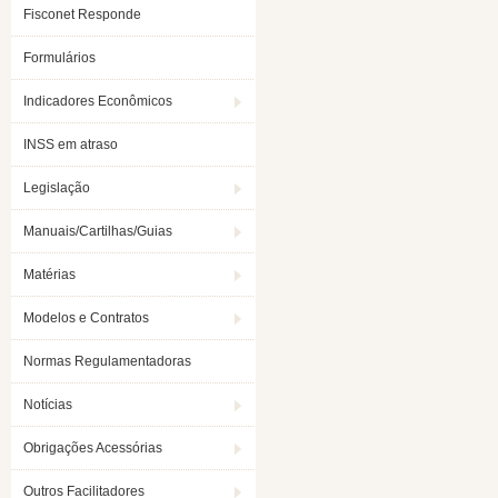
Fisconet Responde
Formulários
Indicadores Econômicos
INSS em atraso
Legislação
Manuais/Cartilhas/Guias
Matérias
Modelos e Contratos
Normas Regulamentadoras
Notícias
Obrigações Acessórias
Outros Facilitadores