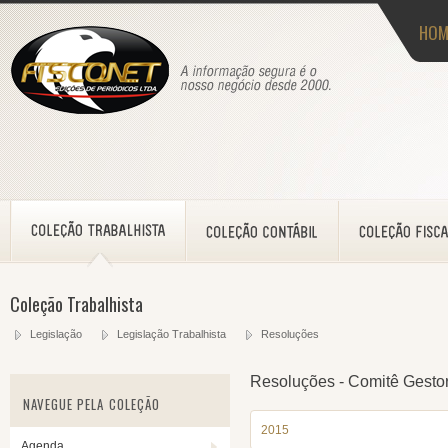
HOM
Coleção Trabalhista
Legislação
Legislação Trabalhista
Resoluções
Resoluções - Comitê Gestor
NAVEGUE PELA COLEÇÃO
2015
Agenda