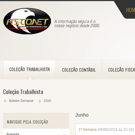
HOM
Coleção Trabalhista
Boletim Semanal
2016
Junho
NAVEGUE PELA COLEÇÃO
1ª Semana
(06/06/2016 ás 10:10)
Agenda