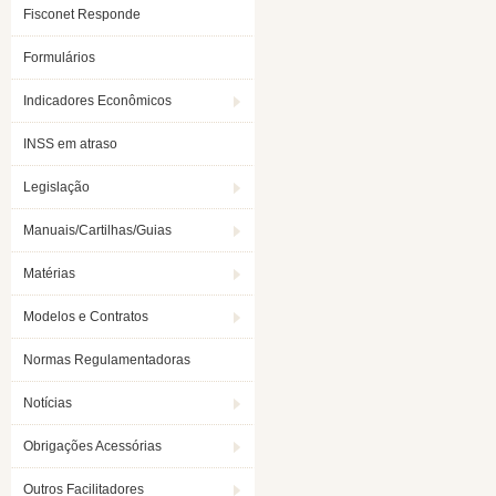
Fisconet Responde
Formulários
Indicadores Econômicos
INSS em atraso
Legislação
Manuais/Cartilhas/Guias
Matérias
Modelos e Contratos
Normas Regulamentadoras
Notícias
Obrigações Acessórias
Outros Facilitadores