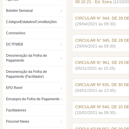
08.10.21 - Ed. Extra
(11/10/2
Boletim Semanal
CIRCULAR N° 944, DE 28 DE
Códigos/Estatutos/Constituições
(29/04/2021 ás 09:30)
Coronavírus
CIRCULAR N° 945, DE 28 DE
DCTFWEB
(29/04/2021 ás 09:30)
Desoneração da Folha de
Pagamento
CIRCULAR N° 961, DE 29 D
(05/11/2021 ás 15:25)
Desoneração da Folha de
Pagamento (Facilitador)
CIRCULAR Nº 935, DE 30 D
EFD Reinf
(04/01/2021 ás 13:45)
Encargos da Folha de Pagamento
CIRCULAR Nº 940, DE 10 D
Facilitadores
(10/02/2021 ás 09:30)
Fisconet News