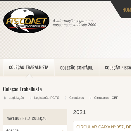
HOM
Coleção Trabalhista
Legislação
Legislação FGTS
Circulares
Circulares - CEF
2021
NAVEGUE PELA COLEÇÃO
CIRCULAR CAIXA Nº 957, D
Agenda