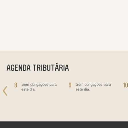
8
9
10
o
Sem obrigações para
Sem obrigações para
este dia.
este dia.