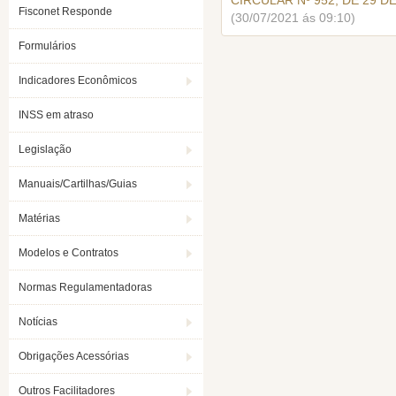
CIRCULAR Nº 952, DE 29 DE
Fisconet Responde
(30/07/2021 ás 09:10)
Formulários
Indicadores Econômicos
INSS em atraso
Legislação
Manuais/Cartilhas/Guias
Matérias
Modelos e Contratos
Normas Regulamentadoras
Notícias
Obrigações Acessórias
Outros Facilitadores