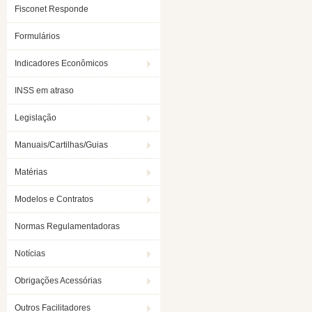
Fisconet Responde
Formulários
Indicadores Econômicos
INSS em atraso
Legislação
Manuais/Cartilhas/Guias
Matérias
Modelos e Contratos
Normas Regulamentadoras
Notícias
Obrigações Acessórias
Outros Facilitadores