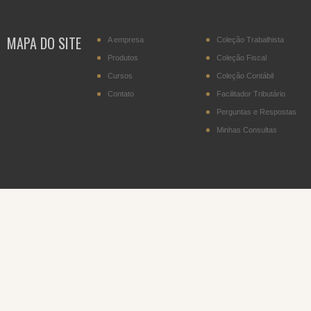
transportador residente
no Paraguai
MAPA DO SITE
A empresa
Coleção Trabalhista
IPI - Cigarros (posição
2402.20)
Produtos
Coleção Fiscal
Cursos
Coleção Contábil
DITR - Declaração do
Imposto sobre a
Contato
Facilitador Tributário
Propriedade Territorial
Rural
Perguntas e Respostas
Minhas Consultas