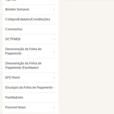
Boletim Semanal
Códigos/Estatutos/Constituições
Coronavírus
DCTFWEB
Desoneração da Folha de
Pagamento
Desoneração da Folha de
Pagamento (Facilitador)
EFD Reinf
Encargos da Folha de Pagamento
Facilitadores
Fisconet News