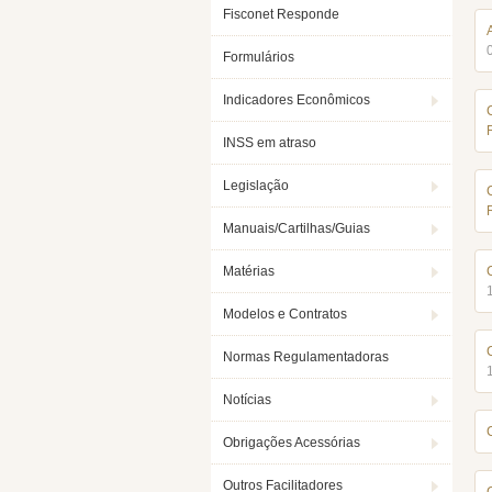
Fisconet Responde
Formulários
Indicadores Econômicos
INSS em atraso
Legislação
Manuais/Cartilhas/Guias
Matérias
Modelos e Contratos
Normas Regulamentadoras
Notícias
Obrigações Acessórias
Outros Facilitadores