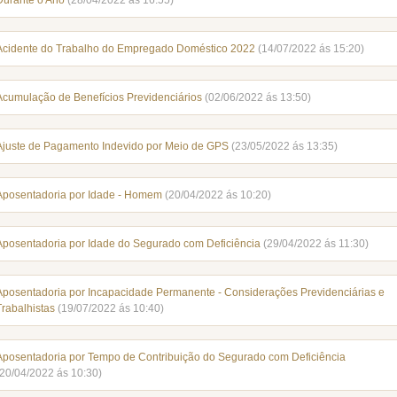
Durante o Ano
(28/04/2022 ás 16:55)
Acidente do Trabalho do Empregado Doméstico 2022
(14/07/2022 ás 15:20)
Acumulação de Benefícios Previdenciários
(02/06/2022 ás 13:50)
Ajuste de Pagamento Indevido por Meio de GPS
(23/05/2022 ás 13:35)
Aposentadoria por Idade - Homem
(20/04/2022 ás 10:20)
Aposentadoria por Idade do Segurado com Deficiência
(29/04/2022 ás 11:30)
Aposentadoria por Incapacidade Permanente - Considerações Previdenciárias e
Trabalhistas
(19/07/2022 ás 10:40)
Aposentadoria por Tempo de Contribuição do Segurado com Deficiência
(20/04/2022 ás 10:30)