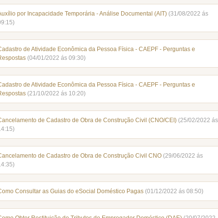
Auxílio por Incapacidade Temporária - Análise Documental (AIT)
(31/08/2022 ás
09:15)
Cadastro de Atividade Econômica da Pessoa Física - CAEPF - Perguntas e
Respostas
(04/01/2022 ás 09:30)
Cadastro de Atividade Econômica da Pessoa Física - CAEPF - Perguntas e
Respostas
(21/10/2022 ás 10:20)
Cancelamento de Cadastro de Obra de Construção Civil (CNO/CEI)
(25/02/2022 ás
14:15)
Cancelamento de Cadastro de Obra de Construção Civil CNO
(29/06/2022 ás
14:35)
Como Consultar as Guias do eSocial Doméstico Pagas
(01/12/2022 ás 08:50)