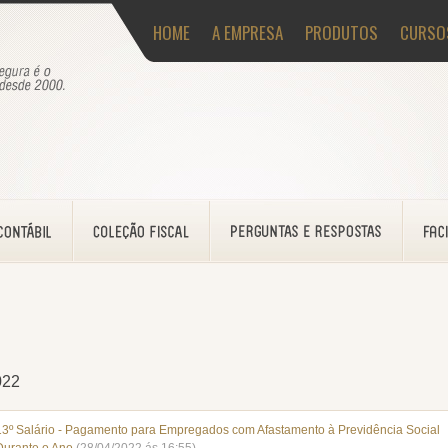
HOME
A EMPRESA
PRODUTOS
CURSO
022
13º Salário - Pagamento para Empregados com Afastamento à Previdência Social