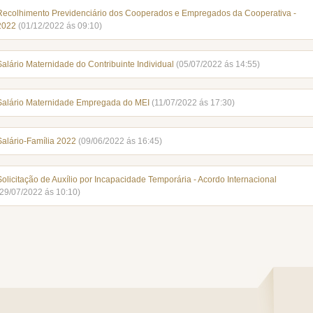
Recolhimento Previdenciário dos Cooperados e Empregados da Cooperativa -
2022
(01/12/2022 ás 09:10)
Salário Maternidade do Contribuinte Individual
(05/07/2022 ás 14:55)
Salário Maternidade Empregada do MEI
(11/07/2022 ás 17:30)
Salário-Família 2022
(09/06/2022 ás 16:45)
Solicitação de Auxílio por Incapacidade Temporária - Acordo Internacional
(29/07/2022 ás 10:10)