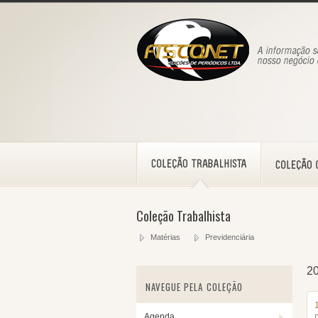
Coleção Trabalhista
Matérias
Previdenciária
2
NAVEGUE PELA COLEÇÃO
Agenda