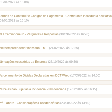
(05/04/2022 ás 10:00)
Formas de Contribuir e Códigos de Pagamento - Contribuinte Individual/Facultativo
(08/06/2022 ás 16:10)
MEI Caminhoneiro - Perguntas e Respostas
(30/09/2022 ás 16:20)
Microempreendedor Individual - MEI
(21/02/2022 ás 17:35)
Obrigações Acessórias da Empresa
(25/10/2022 ás 09:50)
Parcelamento de Dívidas Declaradas em DCTFWeb
(17/05/2022 ás 14:00)
Parcelas não Sujeitas a Incidência Previdenciária
(12/12/2022 ás 16:15)
Pró-Labore - Considerações Previdenciárias
(23/08/2022 ás 13:40)