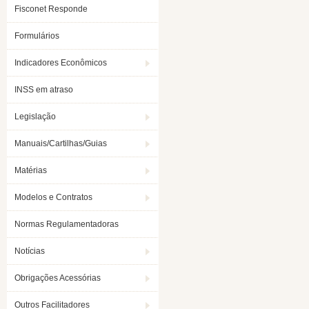
Fisconet Responde
Formulários
Indicadores Econômicos
INSS em atraso
Legislação
Manuais/Cartilhas/Guias
Matérias
Modelos e Contratos
Normas Regulamentadoras
Notícias
Obrigações Acessórias
Outros Facilitadores