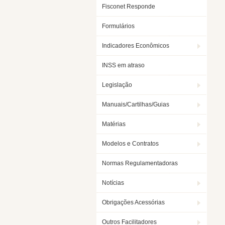
Fisconet Responde
Formulários
Indicadores Econômicos
INSS em atraso
Legislação
Manuais/Cartilhas/Guias
Matérias
Modelos e Contratos
Normas Regulamentadoras
Notícias
Obrigações Acessórias
Outros Facilitadores