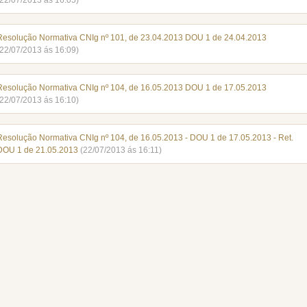
(22/07/2013 ás 16:05)
Resolução Normativa CNIg nº 101, de 23.04.2013 DOU 1 de 24.04.2013
(22/07/2013 ás 16:09)
Resolução Normativa CNIg nº 104, de 16.05.2013 DOU 1 de 17.05.2013
(22/07/2013 ás 16:10)
Resolução Normativa CNIg nº 104, de 16.05.2013 - DOU 1 de 17.05.2013 - Ret.
DOU 1 de 21.05.2013
(22/07/2013 ás 16:11)