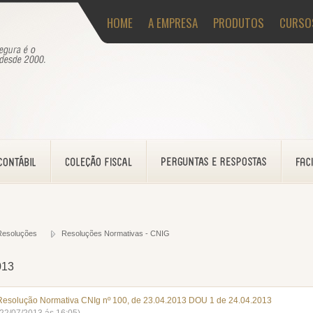
HOME
A EMPRESA
PRODUTOS
CURSO
Resoluções
Resoluções Normativas - CNIG
013
Resolução Normativa CNIg nº 100, de 23.04.2013 DOU 1 de 24.04.2013