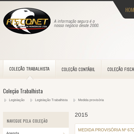
HOM
Coleção Trabalhista
Legislação
Legislação Trabalhista
Medida provisória
2015
NAVEGUE PELA COLEÇÃO
MEDIDA PROVISÓRIA Nº 670
Agenda