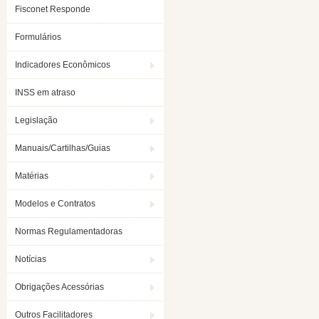
Fisconet Responde
Formulários
Indicadores Econômicos
INSS em atraso
Legislação
Manuais/Cartilhas/Guias
Matérias
Modelos e Contratos
Normas Regulamentadoras
Notícias
Obrigações Acessórias
Outros Facilitadores