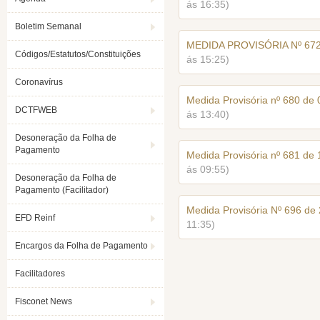
ás 16:35)
Boletim Semanal
MEDIDA PROVISÓRIA Nº 672
Códigos/Estatutos/Constituições
ás 15:25)
Coronavírus
Medida Provisória nº 680 de
DCTFWEB
ás 13:40)
Desoneração da Folha de
Pagamento
Medida Provisória nº 681 de
ás 09:55)
Desoneração da Folha de
Pagamento (Facilitador)
Medida Provisória Nº 696 de
EFD Reinf
11:35)
Encargos da Folha de Pagamento
Facilitadores
Fisconet News