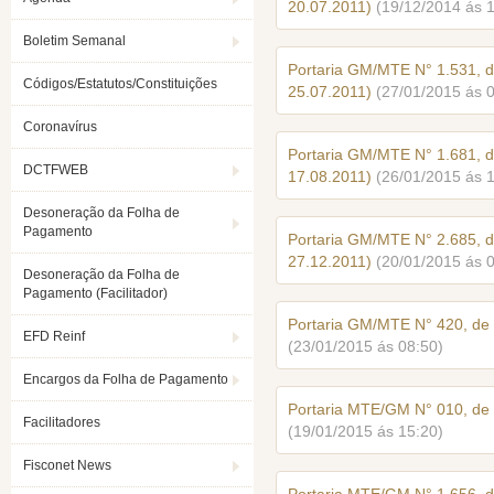
20.07.2011)
(19/12/2014 ás 
Boletim Semanal
Portaria GM/MTE N° 1.531, 
Códigos/Estatutos/Constituições
25.07.2011)
(27/01/2015 ás 
Coronavírus
Portaria GM/MTE N° 1.681, 
DCTFWEB
17.08.2011)
(26/01/2015 ás 
Desoneração da Folha de
Pagamento
Portaria GM/MTE N° 2.685, 
27.12.2011)
(20/01/2015 ás 
Desoneração da Folha de
Pagamento (Facilitador)
Portaria GM/MTE N° 420, de
EFD Reinf
(23/01/2015 ás 08:50)
Encargos da Folha de Pagamento
Portaria MTE/GM N° 010, de 
Facilitadores
(19/01/2015 ás 15:20)
Fisconet News