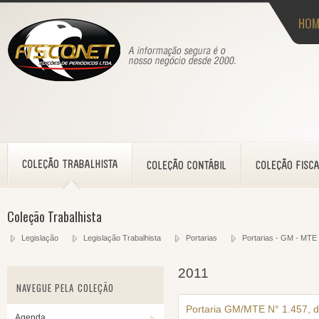
HOM
Coleção Trabalhista
Legislação
Legislação Trabalhista
Portarias
Portarias - GM - MTE
2011
NAVEGUE PELA COLEÇÃO
Portaria GM/MTE N° 1.457, 
Agenda