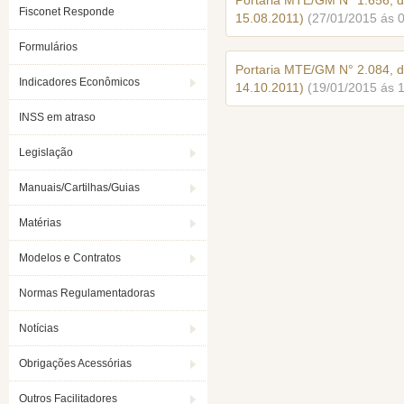
Portaria MTE/GM N° 1.656, 
Fisconet Responde
15.08.2011)
(27/01/2015 ás 
Formulários
Portaria MTE/GM N° 2.084, 
Indicadores Econômicos
14.10.2011)
(19/01/2015 ás 
INSS em atraso
Legislação
Manuais/Cartilhas/Guias
Matérias
Modelos e Contratos
Normas Regulamentadoras
Notícias
Obrigações Acessórias
Outros Facilitadores