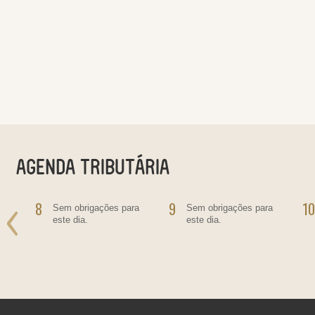
8
9
10
o
Sem obrigações para
Sem obrigações para
este dia.
este dia.