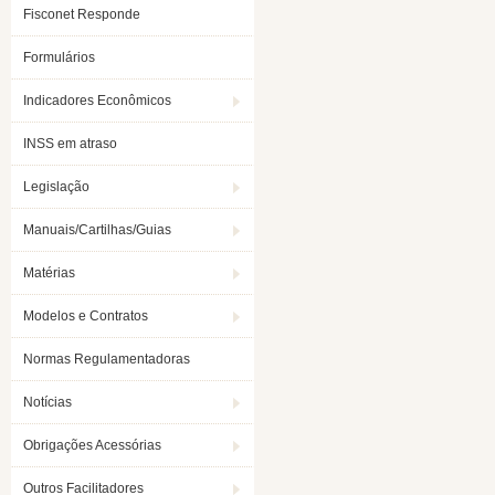
Fisconet Responde
Formulários
Indicadores Econômicos
INSS em atraso
Legislação
Manuais/Cartilhas/Guias
Matérias
Modelos e Contratos
Normas Regulamentadoras
Notícias
Obrigações Acessórias
Outros Facilitadores