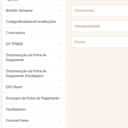
Boletim Semanal
Documentos
Códigos/Estatutos/Constituições
Obrigatoriedade
Coronavírus
Prazos
DCTFWEB
Desoneração da Folha de
Pagamento
Desoneração da Folha de
Pagamento (Facilitador)
EFD Reinf
Encargos da Folha de Pagamento
Facilitadores
Fisconet News