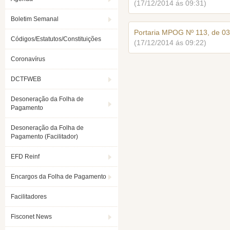
(17/12/2014 ás 09:31)
Boletim Semanal
Portaria MPOG Nº 113, de 03
Códigos/Estatutos/Constituições
(17/12/2014 ás 09:22)
Coronavírus
DCTFWEB
Desoneração da Folha de
Pagamento
Desoneração da Folha de
Pagamento (Facilitador)
EFD Reinf
Encargos da Folha de Pagamento
Facilitadores
Fisconet News