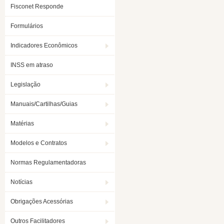
Fisconet Responde
Formulários
Indicadores Econômicos
INSS em atraso
Legislação
Manuais/Cartilhas/Guias
Matérias
Modelos e Contratos
Normas Regulamentadoras
Notícias
Obrigações Acessórias
Outros Facilitadores