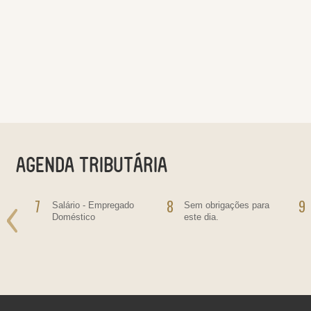
7
8
9
Salário - Empregado
Sem obrigações para
Doméstico
este dia.