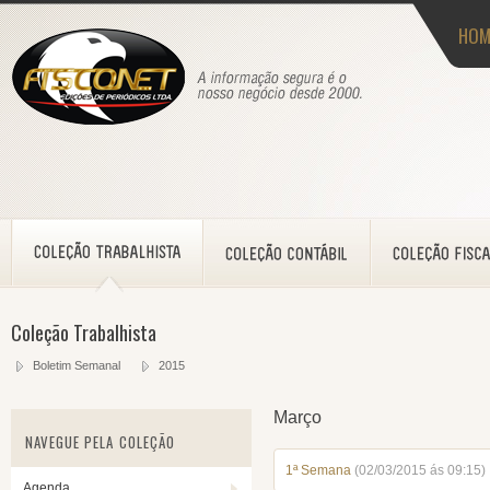
HOM
Coleção Trabalhista
Boletim Semanal
2015
Março
NAVEGUE PELA COLEÇÃO
1ª Semana
(02/03/2015 ás 09:15)
Agenda