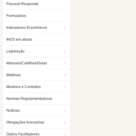
Fisconet Responde
Formulários
Indicadores Econômicos
INSS em atraso
Legislação
Manuais/Cartilhas/Guias
Matérias
Modelos e Contratos
Normas Regulamentadoras
Notícias
Obrigações Acessórias
Outros Facilitadores