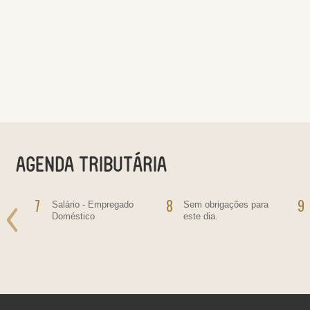
7
8
9
Salário - Empregado
Sem obrigações para
Doméstico
este dia.