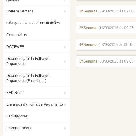
Boletim Semanal
2ª Semana
(09/03/2015 ás 09:00)
Códigos/Estatutos/Constituições
3ª Semana
(16/03/2015 ás 09:25)
Coronavírus
4ª Semana
(23/03/2015 ás 09:15)
DCTFWEB
Desoneração da Folha de
5ª Semana
(30/03/2015 ás 09:05)
Pagamento
Desoneração da Folha de
Pagamento (Facilitador)
EFD Reinf
Encargos da Folha de Pagamento
Facilitadores
Fisconet News