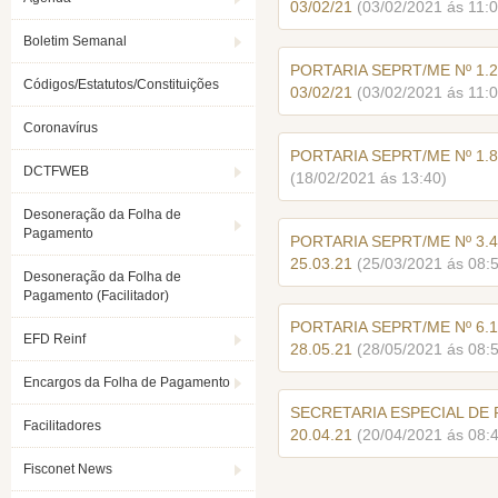
03/02/21
(03/02/2021 ás 11:0
Boletim Semanal
PORTARIA SEPRT/ME Nº 1.2
Códigos/Estatutos/Constituições
03/02/21
(03/02/2021 ás 11:0
Coronavírus
PORTARIA SEPRT/ME Nº 1.8
DCTFWEB
(18/02/2021 ás 13:40)
Desoneração da Folha de
Pagamento
PORTARIA SEPRT/ME Nº 3.4
25.03.21
(25/03/2021 ás 08:
Desoneração da Folha de
Pagamento (Facilitador)
PORTARIA SEPRT/ME Nº 6.1
EFD Reinf
28.05.21
(28/05/2021 ás 08:
Encargos da Folha de Pagamento
SECRETARIA ESPECIAL DE 
Facilitadores
20.04.21
(20/04/2021 ás 08:
Fisconet News