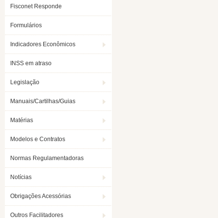
Fisconet Responde
Formulários
Indicadores Econômicos
INSS em atraso
Legislação
Manuais/Cartilhas/Guias
Matérias
Modelos e Contratos
Normas Regulamentadoras
Notícias
Obrigações Acessórias
Outros Facilitadores