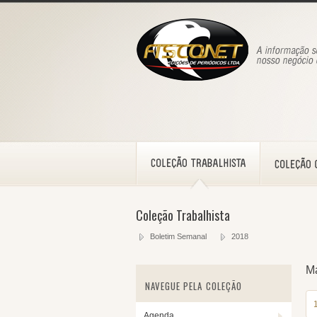
Coleção Trabalhista
Boletim Semanal
2018
M
NAVEGUE PELA COLEÇÃO
Agenda