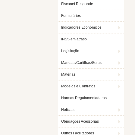
Fisconet Responde
Formulários
Indicadores Econômicos
INSS em atraso
Legislação
Manuais/Cartilhas/Guias
Matérias
Modelos e Contratos
Normas Regulamentadoras
Notícias
Obrigações Acessórias
Outros Facilitadores