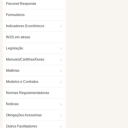
Fisconet Responde
Formulários
Indicadores Econômicos
INSS em atraso
Legislação
Manuais/Cartilhas/Guias
Matérias
Modelos e Contratos
Normas Regulamentadoras
Notícias
Obrigações Acessórias
Outros Facilitadores