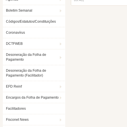
09:40)
Boletim Semanal
Códigos/Estatutos/Constituições
Coronavírus
DCTFWEB
Desoneração da Folha de
Pagamento
Desoneração da Folha de
Pagamento (Facilitador)
EFD Reinf
Encargos da Folha de Pagamento
Facilitadores
Fisconet News