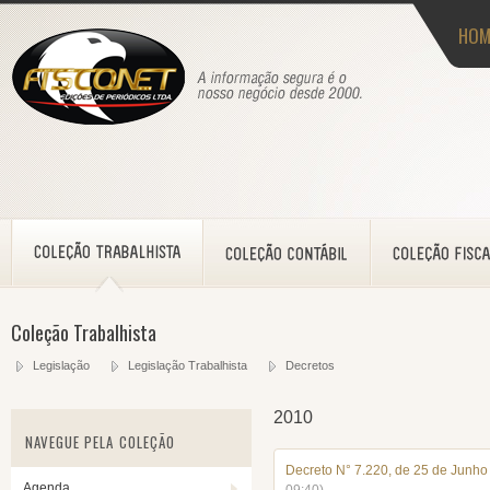
HOM
Coleção Trabalhista
Legislação
Legislação Trabalhista
Decretos
2010
NAVEGUE PELA COLEÇÃO
Decreto N° 7.220, de 25 de Junh
Agenda