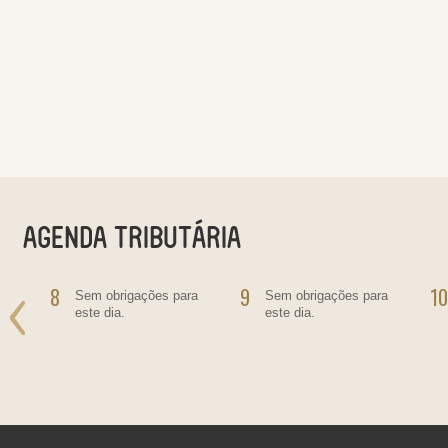
8
9
10
o
Sem obrigações para
Sem obrigações para
este dia.
este dia.