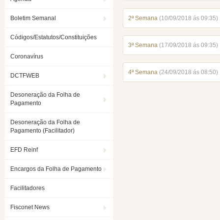
Boletim Semanal
2ª Semana
(10/09/2018 ás 09:35)
Códigos/Estatutos/Constituições
3ª Semana
(17/09/2018 ás 09:35)
Coronavírus
4ª Semana
(24/09/2018 ás 08:50)
DCTFWEB
Desoneração da Folha de
Pagamento
Desoneração da Folha de
Pagamento (Facilitador)
EFD Reinf
Encargos da Folha de Pagamento
Facilitadores
Fisconet News