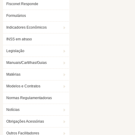
Fisconet Responde
Formulários
Indicadores Econômicos
INSS em atraso
Legislação
Manuais/Cartilhas/Guias
Matérias
Modelos e Contratos
Normas Regulamentadoras
Notícias
Obrigações Acessórias
Outros Facilitadores