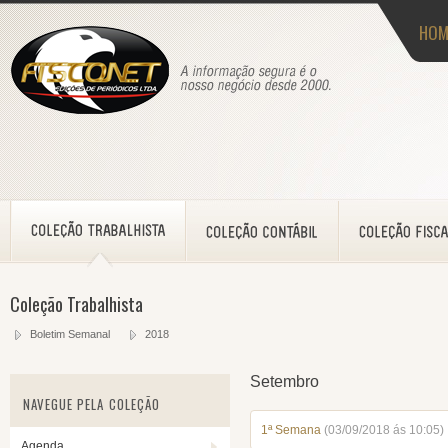
HOM
Coleção Trabalhista
Boletim Semanal
2018
Setembro
NAVEGUE PELA COLEÇÃO
1ª Semana
(03/09/2018 ás 10:05)
Agenda