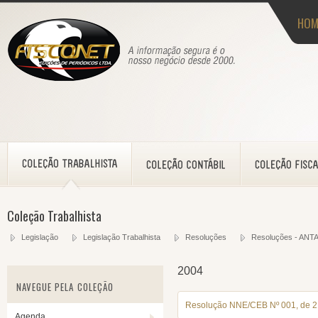
HOM
Coleção Trabalhista
Legislação
Legislação Trabalhista
Resoluções
Resoluções - ANT
2004
NAVEGUE PELA COLEÇÃO
Resolução NNE/CEB Nº 001, de 2
Agenda