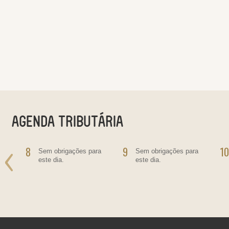
8
9
10
o
Sem obrigações para
Sem obrigações para
este dia.
este dia.