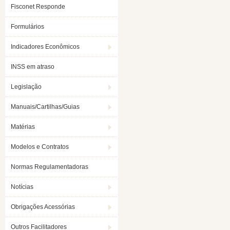
Fisconet Responde
Formulários
Indicadores Econômicos
INSS em atraso
Legislação
Manuais/Cartilhas/Guias
Matérias
Modelos e Contratos
Normas Regulamentadoras
Notícias
Obrigações Acessórias
Outros Facilitadores