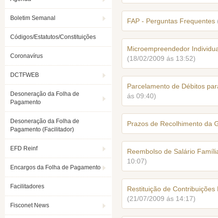
Boletim Semanal
FAP - Perguntas Frequentes
Códigos/Estatutos/Constituições
Microempreendedor Individual
Coronavírus
(18/02/2009 ás 13:52)
DCTFWEB
Parcelamento de Débitos par
Desoneração da Folha de
ás 09:40)
Pagamento
Desoneração da Folha de
Prazos de Recolhimento da 
Pagamento (Facilitador)
EFD Reinf
Reembolso de Salário Famíli
10:07)
Encargos da Folha de Pagamento
Facilitadores
Restituição de Contribuiçõe
(21/07/2009 ás 14:17)
Fisconet News