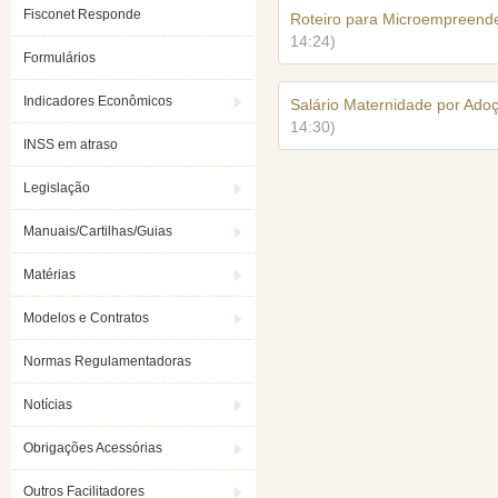
Fisconet Responde
Roteiro para Microempreende
14:24)
Formulários
Indicadores Econômicos
Salário Maternidade por Ado
14:30)
INSS em atraso
Legislação
Manuais/Cartilhas/Guias
Matérias
Modelos e Contratos
Normas Regulamentadoras
Notícias
Obrigações Acessórias
Outros Facilitadores