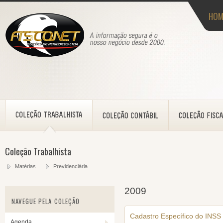
HOM
Coleção Trabalhista
Matérias
Previdenciária
2009
NAVEGUE PELA COLEÇÃO
Cadastro Específico do INSS
Agenda