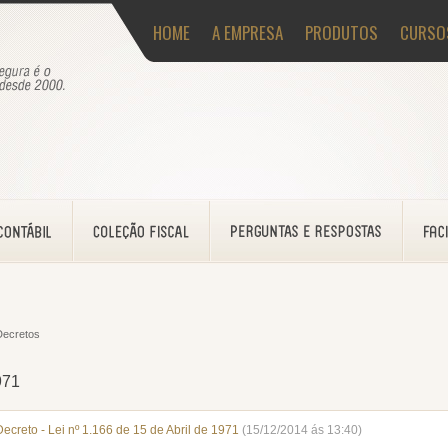
HOME
A EMPRESA
PRODUTOS
CURSO
Decretos
971
Decreto - Lei nº 1.166 de 15 de Abril de 1971
(15/12/2014 ás 13:40)