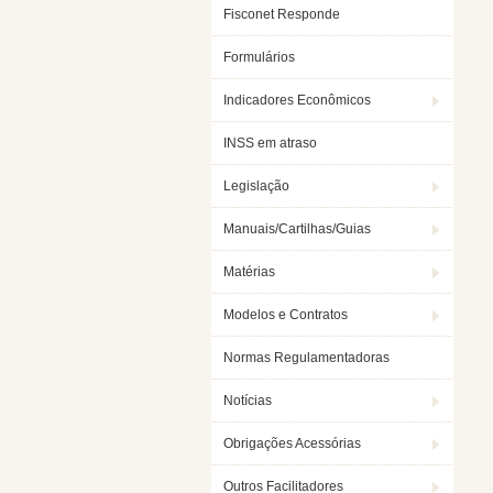
Fisconet Responde
Formulários
Indicadores Econômicos
INSS em atraso
Legislação
Manuais/Cartilhas/Guias
Matérias
Modelos e Contratos
Normas Regulamentadoras
Notícias
Obrigações Acessórias
Outros Facilitadores