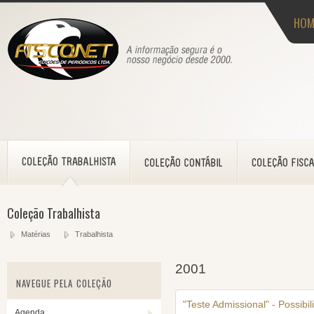
HOM
Coleção Trabalhista
Matérias
Trabalhista
2001
NAVEGUE PELA COLEÇÃO
"Teste Admissional" - Possibi
Agenda