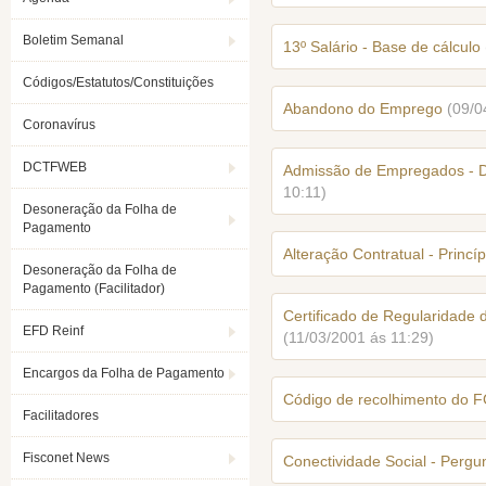
Boletim Semanal
13º Salário - Base de cálculo
Códigos/Estatutos/Constituições
Abandono do Emprego
(09/0
Coronavírus
DCTFWEB
Admissão de Empregados - 
10:11)
Desoneração da Folha de
Pagamento
Alteração Contratual - Princí
Desoneração da Folha de
Pagamento (Facilitador)
Certificado de Regularidade
EFD Reinf
(11/03/2001 ás 11:29)
Encargos da Folha de Pagamento
Código de recolhimento do
Facilitadores
Fisconet News
Conectividade Social - Pergu