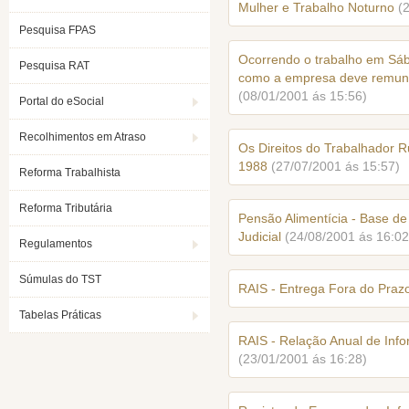
Mulher e Trabalho Noturno
(
Pesquisa FPAS
Ocorrendo o trabalho em Sá
Pesquisa RAT
como a empresa deve remune
(08/01/2001 ás 15:56)
Portal do eSocial
Recolhimentos em Atraso
Os Direitos do Trabalhador R
1988
(27/07/2001 ás 15:57)
Reforma Trabalhista
Reforma Tributária
Pensão Alimentícia - Base de
Judicial
(24/08/2001 ás 16:02
Regulamentos
Súmulas do TST
RAIS - Entrega Fora do Prazo
Tabelas Práticas
RAIS - Relação Anual de Inf
(23/01/2001 ás 16:28)