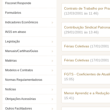
Fisconet Responde
Contrato de Trabalho por Pra
Formulários
(12/03/2001 ás 11:46)
Indicadores Econômicos
Contribuição Sindical Patron
INSS em atraso
(29/01/2001 ás 13:46)
Legislação
Férias Coletivas
(17/01/2001 
Manuais/Cartilhas/Guias
Férias Coletivas
(17/01/2001 
Matérias
Modelos e Contratos
FGTS - Coeficientes de Atual
15:05)
Normas Regulamentadoras
Notícias
Menor Aprendiz e a Redução
15:41)
Obrigações Acessórias
Outros Facilitadores