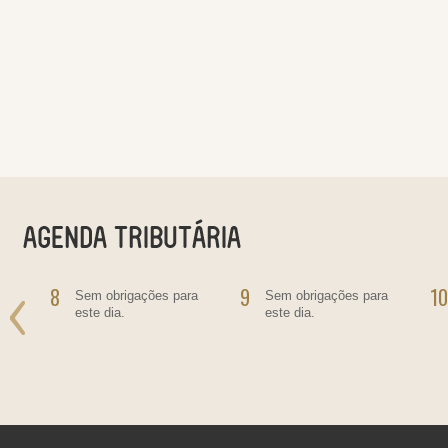
8
9
10
o
Sem obrigações para
Sem obrigações para
este dia.
este dia.