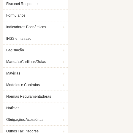
Fisconet Responde
Formulários
Indicadores Econômicos
INSS em atraso
Legislação
Manuais/Cartilhas/Guias
Matérias
Modelos e Contratos
Normas Regulamentadoras
Notícias
Obrigações Acessórias
Outros Facilitadores