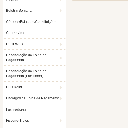
Boletim Semanal
Códigos/Estatutos/Constituições
Coronavírus
DCTFWEB
Desoneração da Folha de
Pagamento
Desoneração da Folha de
Pagamento (Facilitador)
EFD Reinf
Encargos da Folha de Pagamento
Facilitadores
Fisconet News