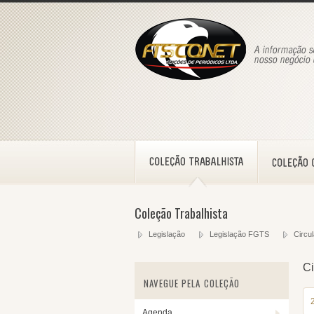
Coleção Trabalhista
Legislação
Legislação FGTS
Circu
Ci
NAVEGUE PELA COLEÇÃO
Agenda