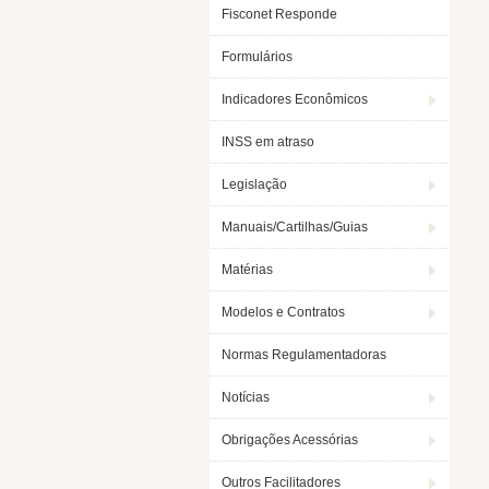
Fisconet Responde
Formulários
Indicadores Econômicos
INSS em atraso
Legislação
Manuais/Cartilhas/Guias
Matérias
Modelos e Contratos
Normas Regulamentadoras
Notícias
Obrigações Acessórias
Outros Facilitadores