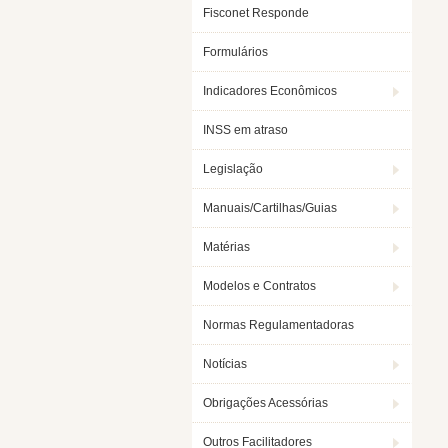
Fisconet Responde
Formulários
Indicadores Econômicos
INSS em atraso
Legislação
Manuais/Cartilhas/Guias
Matérias
Modelos e Contratos
Normas Regulamentadoras
Notícias
Obrigações Acessórias
Outros Facilitadores