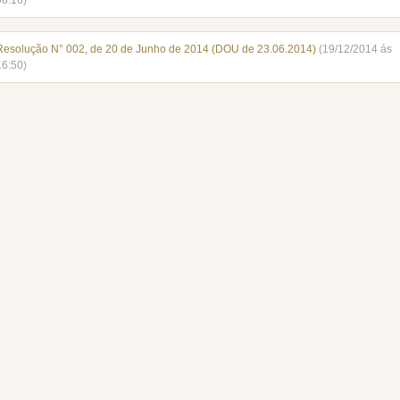
08:16)
Resolução N° 002, de 20 de Junho de 2014 (DOU de 23.06.2014)
(19/12/2014 ás
16:50)