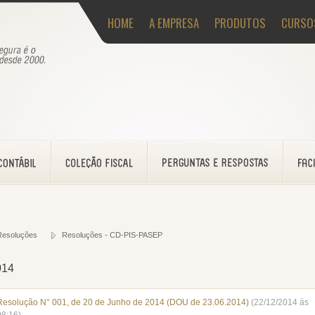
HOME
A EMPRESA
PRODUTOS
CURSO
Resoluções
Resoluções - CD-PIS-PASEP
014
Resolução N° 001, de 20 de Junho de 2014 (DOU de 23.06.2014)
(22/12/2014 ás