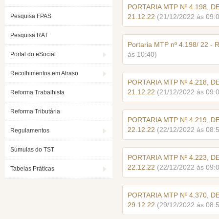
PORTARIA MTP Nº 4.198, D
Pesquisa FPAS
21.12.22
(21/12/2022 ás 09:
Pesquisa RAT
Portaria MTP nº 4.198/ 22 
ás 10:40)
Portal do eSocial
Recolhimentos em Atraso
PORTARIA MTP Nº 4.218, D
21.12.22
(21/12/2022 ás 09:
Reforma Trabalhista
Reforma Tributária
PORTARIA MTP Nº 4.219, D
22.12.22
(22/12/2022 ás 08:
Regulamentos
Súmulas do TST
PORTARIA MTP Nº 4.223, D
22.12.22
(22/12/2022 ás 09:
Tabelas Práticas
PORTARIA MTP Nº 4.370, D
29.12.22
(29/12/2022 ás 08: