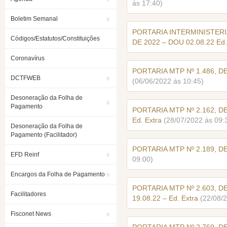
ás 17:40)
Boletim Semanal
PORTARIA INTERMINISTERIA
Códigos/Estatutos/Constituições
DE 2022 – DOU 02.08.22 Ed.
Coronavírus
PORTARIA MTP Nº 1.486, DE
DCTFWEB
(06/06/2022 ás 10:45)
Desoneração da Folha de
Pagamento
PORTARIA MTP Nº 2.162, DE
Ed. Extra
(28/07/2022 ás 09:
Desoneração da Folha de
Pagamento (Facilitador)
PORTARIA MTP Nº 2.189, D
EFD Reinf
09:00)
Encargos da Folha de Pagamento
PORTARIA MTP Nº 2.603, D
Facilitadores
19.08.22 – Ed. Extra
(22/08/
Fisconet News