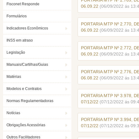
PORTARIA MTP Nº 2.769, D
Fisconet Responde
06.09.22
(06/09/2022 ás 13:
Formulários
PORTARIA MTP Nº 2.770, D
Indicadores Econômicos
06.09.22
(06/09/2022 ás 13:
INSS em atraso
PORTARIA MTP Nº 2.772, D
Legislação
06.09.22
(06/09/2022 ás 13:
Manuais/Cartilhas/Guias
PORTARIA MTP Nº 2.776, D
Matérias
06.08.22
(06/09/2022 ás 13:
Modelos e Contratos
PORTARIA MTP Nº 3.978, D
Normas Regulamentadoras
07/12/22
(07/12/2022 ás 09:
Notícias
PORTARIA MTP Nº 3.994, D
Obrigações Acessórias
07/12/22
(07/12/2022 ás 09:
Outros Facilitadores