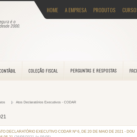
HOME
A EMPRESA
PRODUTOS
CURSO
Atos
Atos Declaratórios Executivos - CODAR
021
ATO DECLARATÓRIO EXECUTIVO CODAR Nº 6, DE 20 DE MAIO DE 2021 - DOU