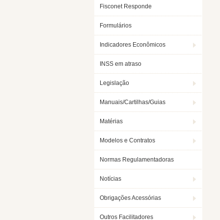
Fisconet Responde
Formulários
Indicadores Econômicos
INSS em atraso
Legislação
Manuais/Cartilhas/Guias
Matérias
Modelos e Contratos
Normas Regulamentadoras
Notícias
Obrigações Acessórias
Outros Facilitadores