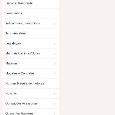
Fisconet Responde
Formulários
Indicadores Econômicos
INSS em atraso
Legislação
Manuais/Cartilhas/Guias
Matérias
Modelos e Contratos
Normas Regulamentadoras
Notícias
Obrigações Acessórias
Outros Facilitadores