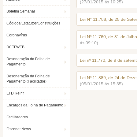
(27/01/2015 ás 10:25)
Boletim Semanal
Lei N° 11.788, de 25 de Set
Códigos/Estatutos/Constituições
Coronavírus
Lei Nº 11.760, de 31 de Jul
ás 09:10)
DCTFWEB
Desoneração da Folha de
Lei nº 11.770, de 9 de setem
Pagamento
Desoneração da Folha de
Lei Nº 11.889, de 24 de Dez
Pagamento (Facilitador)
(05/01/2015 ás 15:35)
EFD Reinf
Encargos da Folha de Pagamento
Facilitadores
Fisconet News