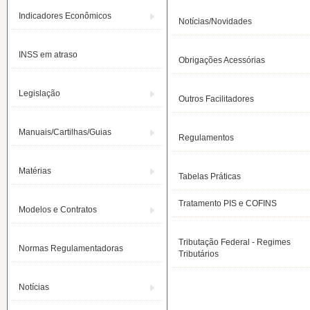
Indicadores Econômicos
Notícias/Novidades
INSS em atraso
Obrigações Acessórias
Legislação
Outros Facilitadores
Manuais/Cartilhas/Guias
Regulamentos
Matérias
Tabelas Práticas
Tratamento PIS e COFINS
Modelos e Contratos
Tributação Federal - Regimes
Normas Regulamentadoras
Tributários
Notícias