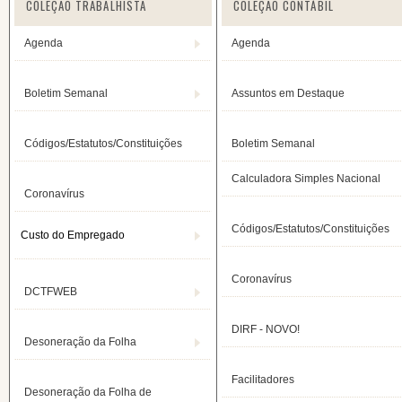
COLEÇÃO TRABALHISTA
COLEÇÃO CONTÁBIL
Agenda
Agenda
Boletim Semanal
Assuntos em Destaque
Códigos/Estatutos/Constituições
Boletim Semanal
Calculadora Simples Nacional
Coronavírus
Códigos/Estatutos/Constituições
Custo do
Empregado
Coronavírus
DCTFWEB
DIRF - NOVO!
Desoneração da Folha
Facilitadores
Desoneração da Folha de