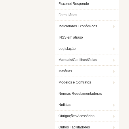
Fisconet Responde
Formulários
Indicadores Econômicos
INSS em atraso
Legislação
Manuais/Cartilhas/Guias
Matérias
Modelos e Contratos
Normas Regulamentadoras
Notícias
Obrigações Acessórias
Outros Facilitadores