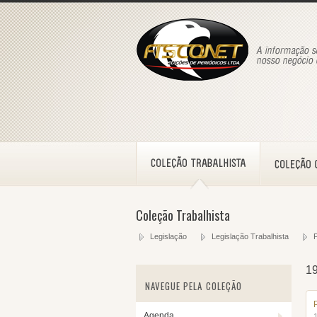
Coleção Trabalhista
Legislação
Legislação Trabalhista
P
1
NAVEGUE PELA COLEÇÃO
Agenda