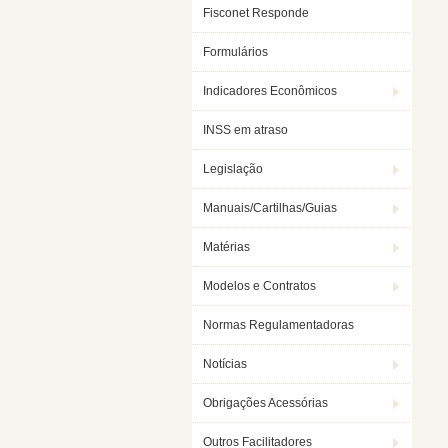
Fisconet Responde
Formulários
Indicadores Econômicos
INSS em atraso
Legislação
Manuais/Cartilhas/Guias
Matérias
Modelos e Contratos
Normas Regulamentadoras
Notícias
Obrigações Acessórias
Outros Facilitadores