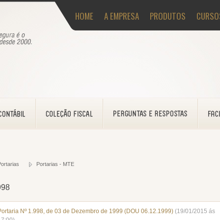
HOME
A EMPRESA
PRODUTOS
CURSO
ortarias
Portarias - MTE
998
Portaria Nº 1.998, de 03 de Dezembro de 1999 (DOU 06.12.1999)
(19/01/2015 ás