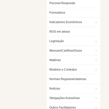
Fisconet Responde
Formulários
Indicadores Econômicos
INSS em atraso
Legislação
Manuais/Cartilhas/Guias
Matérias
Modelos e Contratos
Normas Regulamentadoras
Notícias
Obrigações Acessórias
Outros Facilitadores