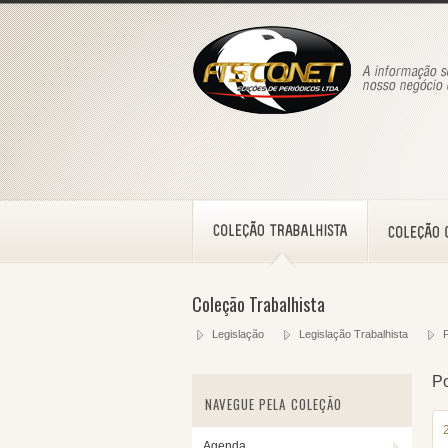
Coleção Trabalhista
Legislação
Legislação Trabalhista
P
Po
NAVEGUE PELA COLEÇÃO
Agenda