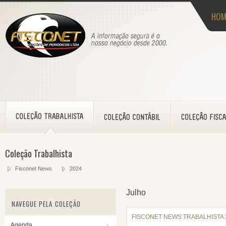
HOM
Coleção Trabalhista
Fisconet News
2024
Julho
NAVEGUE PELA COLEÇÃO
FISCONET NEWS TRABALHISTA 2
Agenda