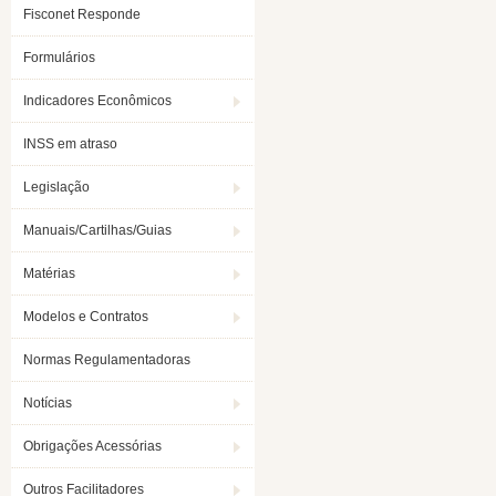
Fisconet Responde
Formulários
Indicadores Econômicos
INSS em atraso
Legislação
Manuais/Cartilhas/Guias
Matérias
Modelos e Contratos
Normas Regulamentadoras
Notícias
Obrigações Acessórias
Outros Facilitadores