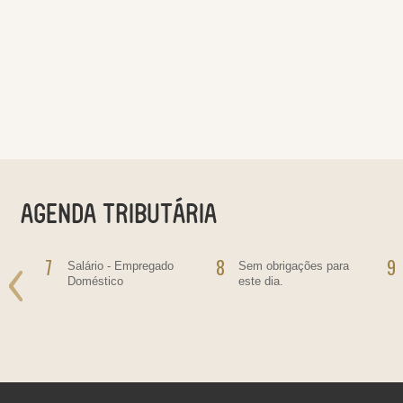
7
8
9
Salário - Empregado
Sem obrigações para
Doméstico
este dia.