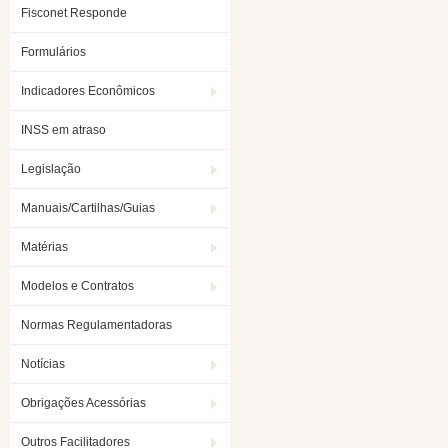
Fisconet Responde
Formulários
Indicadores Econômicos
INSS em atraso
Legislação
Manuais/Cartilhas/Guias
Matérias
Modelos e Contratos
Normas Regulamentadoras
Notícias
Obrigações Acessórias
Outros Facilitadores