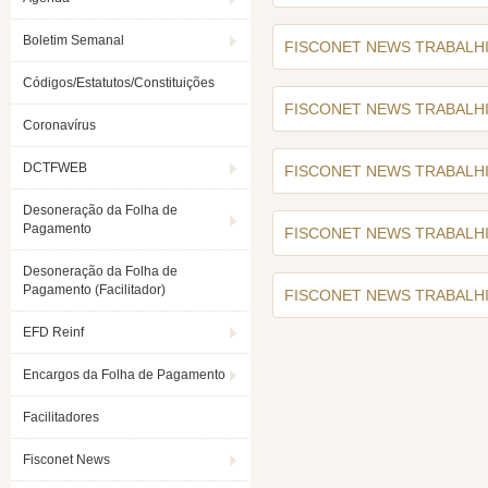
Boletim Semanal
FISCONET NEWS TRABALHIS
Códigos/Estatutos/Constituições
FISCONET NEWS TRABALHIS
Coronavírus
DCTFWEB
FISCONET NEWS TRABALHIS
Desoneração da Folha de
Pagamento
FISCONET NEWS TRABALHIS
Desoneração da Folha de
Pagamento (Facilitador)
FISCONET NEWS TRABALHIS
EFD Reinf
Encargos da Folha de Pagamento
Facilitadores
Fisconet News