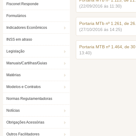
Portaria MTb nº 1.113, de 2
Fisconet Responde
(22/09/2016 ás 11:30)
Formulários
Portaria MTb nº 1.261, de 2
Indicadores Econômicos
(27/10/2016 ás 14:25)
INSS em atraso
Portaria MTB nº 1.464, de 3
Legislação
13:40)
Manuais/Cartilhas/Guias
Matérias
Modelos e Contratos
Normas Regulamentadoras
Notícias
Obrigações Acessórias
Outros Facilitadores