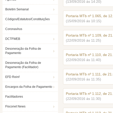
(13/09/2016 ás 14:20)
Boletim Semanal
Portaria MTb nº 1.065, de 1
Códigos/Estatutos/Constituições
(15/09/2016 ás 10:15)
Coronavírus
Portaria MTb nº 1.109, de 2
DCTFWEB
(22/09/2016 ás 11:25)
Desoneração da Folha de
Pagamento
Portaria MTb nº 1.110, de 2
(22/09/2016 ás 11:40)
Desoneração da Folha de
Pagamento (Facilitador)
Portaria MTb nº 1.111, de 2
EFD Reinf
(22/09/2016 ás 11:35)
Encargos da Folha de Pagamento
Portaria MTb nº 1.112, de 2
Facilitadores
(22/09/2016 ás 11:30)
Fisconet News