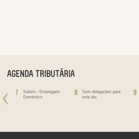
7
8
9
Salário - Empregado
Sem obrigações para
Doméstico
este dia.