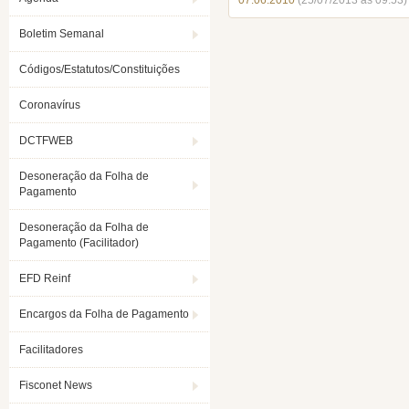
07.06.2010
(25/07/2013 ás 09:53)
Boletim Semanal
Códigos/Estatutos/Constituições
Coronavírus
DCTFWEB
Desoneração da Folha de
Pagamento
Desoneração da Folha de
Pagamento (Facilitador)
EFD Reinf
Encargos da Folha de Pagamento
Facilitadores
Fisconet News