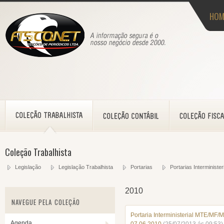
HOM
Coleção Trabalhista
Legislação
Legislação Trabalhista
Portarias
Portarias Interminis
2010
NAVEGUE PELA COLEÇÃO
Portaria Interministerial MTE/MF
Agenda