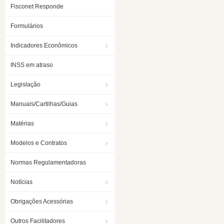
Fisconet Responde
Formulários
Indicadores Econômicos
INSS em atraso
Legislação
Manuais/Cartilhas/Guias
Matérias
Modelos e Contratos
Normas Regulamentadoras
Notícias
Obrigações Acessórias
Outros Facilitadores