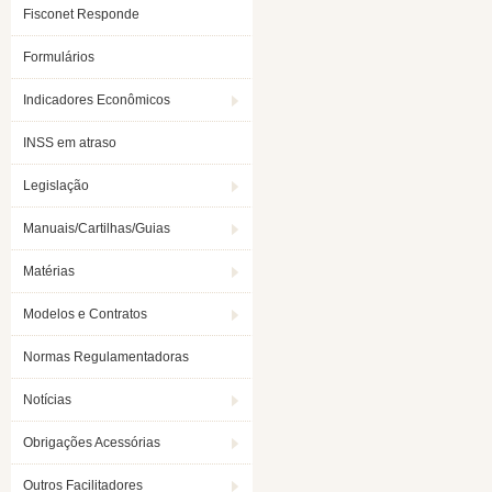
Fisconet Responde
Formulários
Indicadores Econômicos
INSS em atraso
Legislação
Manuais/Cartilhas/Guias
Matérias
Modelos e Contratos
Normas Regulamentadoras
Notícias
Obrigações Acessórias
Outros Facilitadores