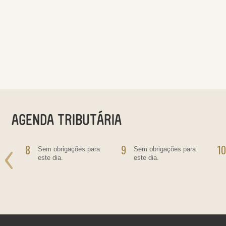
8
9
10
o
Sem obrigações para
Sem obrigações para
este dia.
este dia.