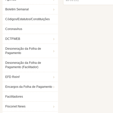
ás 09:20)
Boletim Semanal
Códigos/Estatutos/Constituições
Coronavírus
DCTFWEB
Desoneração da Folha de
Pagamento
Desoneração da Folha de
Pagamento (Facilitador)
EFD Reinf
Encargos da Folha de Pagamento
Facilitadores
Fisconet News