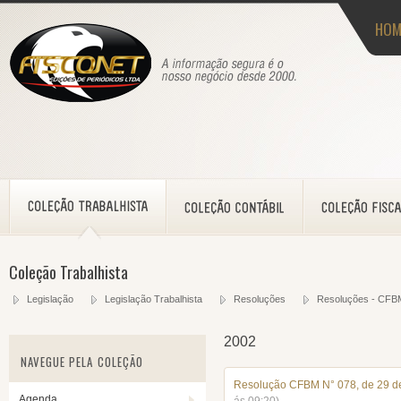
HOM
Coleção Trabalhista
Legislação
Legislação Trabalhista
Resoluções
Resoluções - CFB
2002
NAVEGUE PELA COLEÇÃO
Resolução CFBM N° 078, de 29 de
Agenda