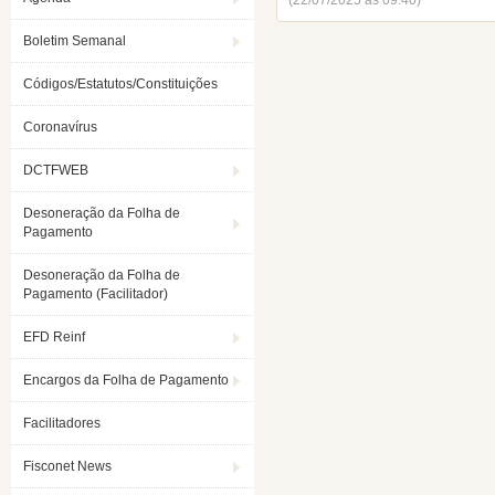
(22/07/2025 ás 09:40)
Boletim Semanal
Códigos/Estatutos/Constituições
Coronavírus
DCTFWEB
Desoneração da Folha de
Pagamento
Desoneração da Folha de
Pagamento (Facilitador)
EFD Reinf
Encargos da Folha de Pagamento
Facilitadores
Fisconet News