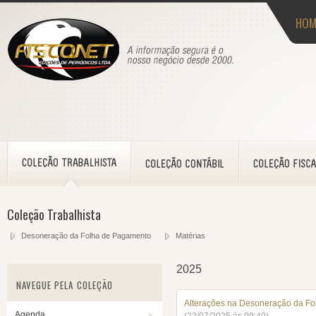
HOM
Coleção Trabalhista
Desoneração da Folha de Pagamento
Matérias
2025
NAVEGUE PELA COLEÇÃO
Alterações na Desoneração da Fol
Agenda