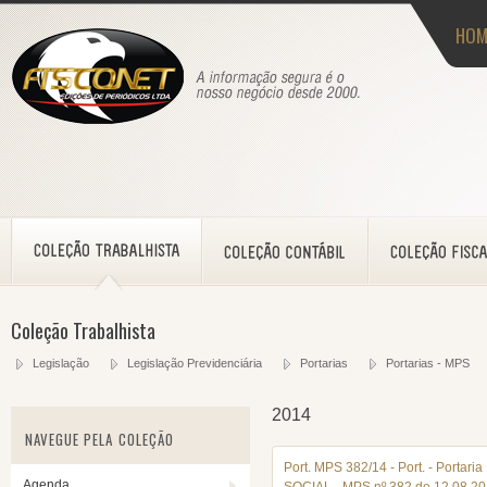
HOM
Coleção Trabalhista
Legislação
Legislação Previdenciária
Portarias
Portarias - MPS
2014
NAVEGUE PELA COLEÇÃO
Port. MPS 382/14 - Port. - Por
Agenda