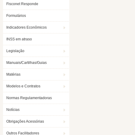
Fisconet Responde
Formulários
Indicadores Econômicos
INSS em atraso
Legislação
Manuais/Cartilhas/Guias
Matérias
Modelos e Contratos
Normas Regulamentadoras
Notícias
Obrigações Acessórias
Outros Facilitadores