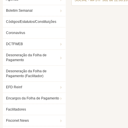
SOCIAL - MPS nº 382 de 12.08.20
Boletim Semanal
Códigos/Estatutos/Constituições
Coronavírus
DCTFWEB
Desoneração da Folha de
Pagamento
Desoneração da Folha de
Pagamento (Facilitador)
EFD Reinf
Encargos da Folha de Pagamento
Facilitadores
Fisconet News