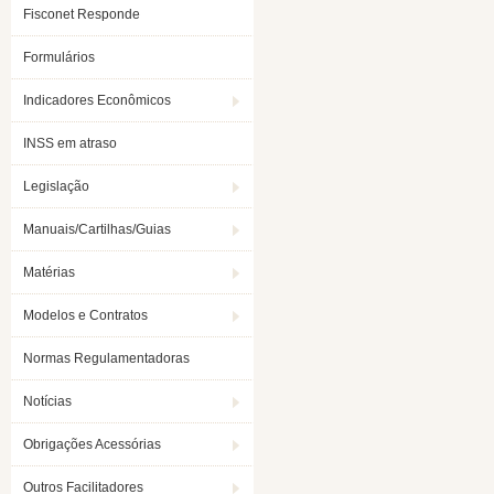
Fisconet Responde
Formulários
Indicadores Econômicos
INSS em atraso
Legislação
Manuais/Cartilhas/Guias
Matérias
Modelos e Contratos
Normas Regulamentadoras
Notícias
Obrigações Acessórias
Outros Facilitadores