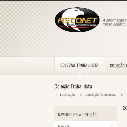
Coleção Trabalhista
Legislação
Legislação Trabalhista
P
2
NAVEGUE PELA COLEÇÃO
Agenda