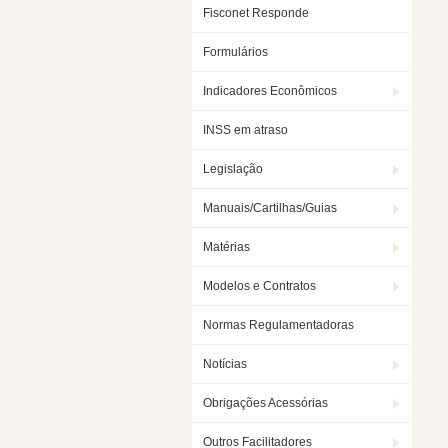
Fisconet Responde
Formulários
Indicadores Econômicos
INSS em atraso
Legislação
Manuais/Cartilhas/Guias
Matérias
Modelos e Contratos
Normas Regulamentadoras
Notícias
Obrigações Acessórias
Outros Facilitadores