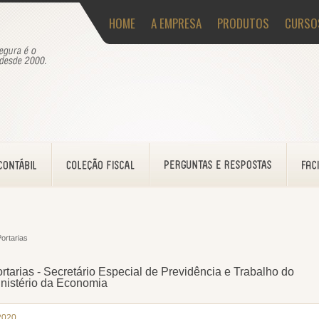
HOME
A EMPRESA
PRODUTOS
CURSO
ortarias
rtarias - Secretário Especial de Previdência e Trabalho do
nistério da Economia
2020