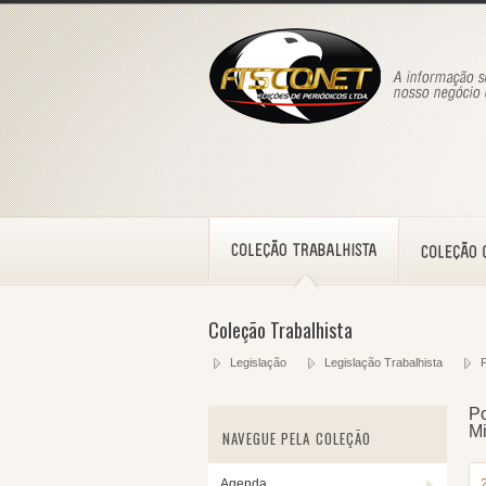
Coleção Trabalhista
Legislação
Legislação Trabalhista
P
Po
Mi
NAVEGUE PELA COLEÇÃO
Agenda