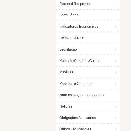
Fisconet Responde
Formulários
Indicadores Econômicos
INSS em atraso
Legislação
Manuais/Cartilhas/Guias
Matérias
Modelos e Contratos
Normas Regulamentadoras
Notícias
Obrigações Acessórias
Outros Facilitadores