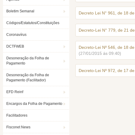
Boletim Semanal
Decreto Lei N° 961, de 18 de
Códigos/Estatutos/Constituições
Decreto-Lei N° 779, de 21 d
Coronavírus
DCTFWEB
Decreto-Lei Nº 546, de 18 de
(27/01/2015 ás 09:40)
Desoneração da Folha de
Pagamento
Decreto-Lei Nº 972, de 17 d
Desoneração da Folha de
Pagamento (Facilitador)
EFD Reinf
Encargos da Folha de Pagamento
Facilitadores
Fisconet News