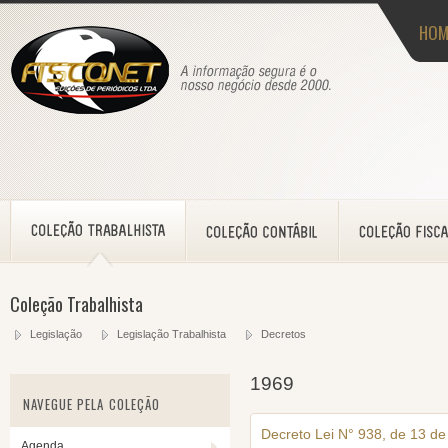
HOM
Coleção Trabalhista
Legislação
Legislação Trabalhista
Decretos
1969
NAVEGUE PELA COLEÇÃO
Decreto Lei N° 938, de 13 d
Agenda