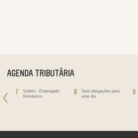
7
8
9
Salário - Empregado
Sem obrigações para
Doméstico
este dia.