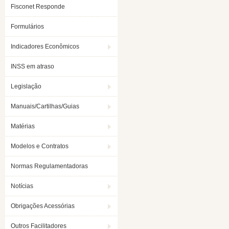
Fisconet Responde
Formulários
Indicadores Econômicos
INSS em atraso
Legislação
Manuais/Cartilhas/Guias
Matérias
Modelos e Contratos
Normas Regulamentadoras
Notícias
Obrigações Acessórias
Outros Facilitadores