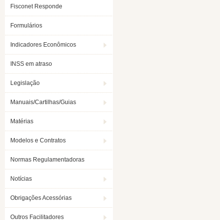
Fisconet Responde
Formulários
Indicadores Econômicos
INSS em atraso
Legislação
Manuais/Cartilhas/Guias
Matérias
Modelos e Contratos
Normas Regulamentadoras
Notícias
Obrigações Acessórias
Outros Facilitadores