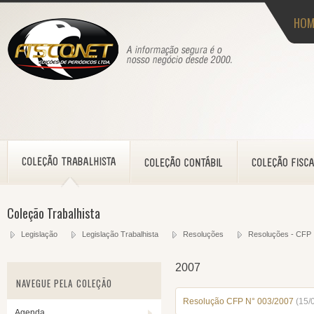
HOM
Coleção Trabalhista
Legislação
Legislação Trabalhista
Resoluções
Resoluções - CFP
2007
NAVEGUE PELA COLEÇÃO
Resolução CFP N° 003/2007
(15/
Agenda