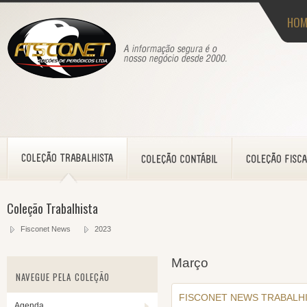
HOM
Coleção Trabalhista
Fisconet News
2023
Março
NAVEGUE PELA COLEÇÃO
FISCONET NEWS TRABALHIS
Agenda