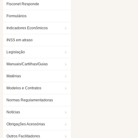
Fisconet Responde
Formulários
Indicadores Econômicos
INSS em atraso
Legislação
Manuais/Cartilhas/Guias
Matérias
Modelos e Contratos
Normas Regulamentadoras
Notícias
Obrigações Acessórias
Outros Facilitadores