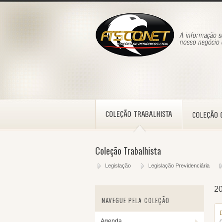
Coleção Trabalhista
Legislação
Legislação Previdenciária
2
NAVEGUE PELA COLEÇÃO
Agenda