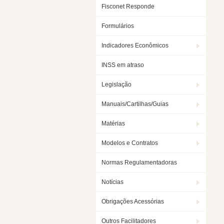
Fisconet Responde
Formulários
Indicadores Econômicos
INSS em atraso
Legislação
Manuais/Cartilhas/Guias
Matérias
Modelos e Contratos
Normas Regulamentadoras
Notícias
Obrigações Acessórias
Outros Facilitadores