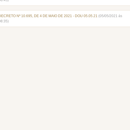
08:45)
DECRETO Nº 10.695, DE 4 DE MAIO DE 2021 - DOU 05.05.21
(05/05/2021 ás
08:35)