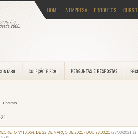
HOME
A EMPRESA
PRODUTOS
CURSO
Decretos
021
DECRETO Nº 10.654, DE 22 DE MARÇO DE 2021 - DOU 23.03.21
(23/03/2021 ás