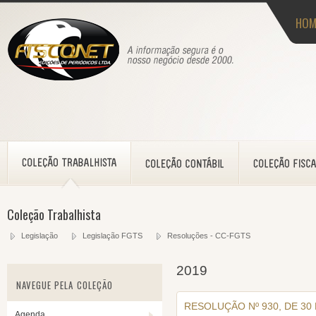
HOM
Coleção Trabalhista
Legislação
Legislação FGTS
Resoluções - CC-FGTS
2019
NAVEGUE PELA COLEÇÃO
RESOLUÇÃO Nº 930, DE 30
Agenda