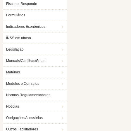
Fisconet Responde
Formulários
Indicadores Econômicos
INSS em atraso
Legislação
Manuais/Cartilhas/Guias
Matérias
Modelos e Contratos
Normas Regulamentadoras
Notícias
Obrigações Acessórias
Outros Facilitadores