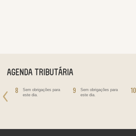
8
9
10
o
Sem obrigações para
Sem obrigações para
este dia.
este dia.