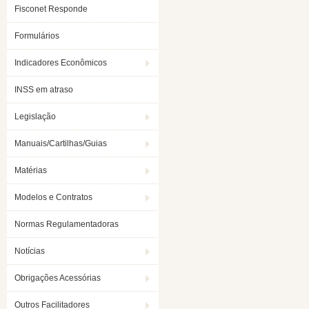
Fisconet Responde
Formulários
Indicadores Econômicos
INSS em atraso
Legislação
Manuais/Cartilhas/Guias
Matérias
Modelos e Contratos
Normas Regulamentadoras
Notícias
Obrigações Acessórias
Outros Facilitadores