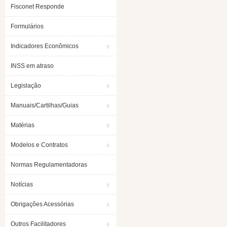
Fisconet Responde
Formulários
Indicadores Econômicos
INSS em atraso
Legislação
Manuais/Cartilhas/Guias
Matérias
Modelos e Contratos
Normas Regulamentadoras
Notícias
Obrigações Acessórias
Outros Facilitadores