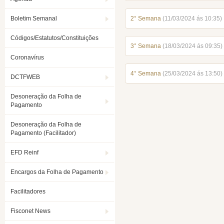
Boletim Semanal
2° Semana
(11/03/2024 ás 10:35)
Códigos/Estatutos/Constituições
3° Semana
(18/03/2024 ás 09:35)
Coronavírus
4° Semana
(25/03/2024 ás 13:50)
DCTFWEB
Desoneração da Folha de
Pagamento
Desoneração da Folha de
Pagamento (Facilitador)
EFD Reinf
Encargos da Folha de Pagamento
Facilitadores
Fisconet News