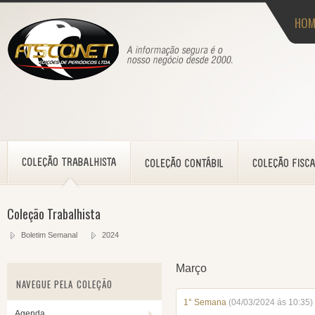
HOM
Coleção Trabalhista
Boletim Semanal
2024
Março
NAVEGUE PELA COLEÇÃO
1° Semana
(04/03/2024 ás 10:35)
Agenda